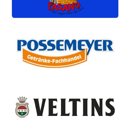
Bedachungen Fasano
Getränke Possemeyer