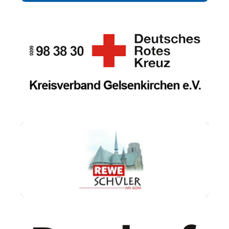
Therapiezentrum Oliver Franzke
DRK-Kreis Gelsenkirchen e.V.
Rewe Schüler