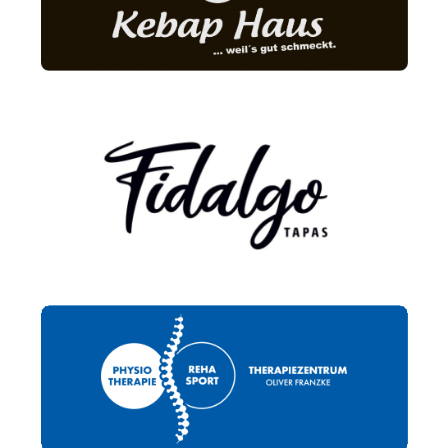
Kebap Haus
Fidalgo