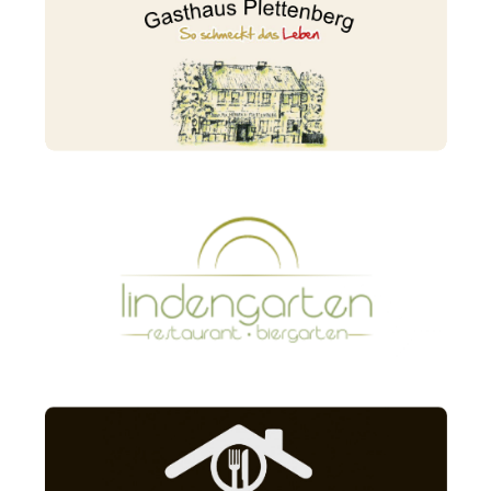
Gasthaus Plettenberg
Lindengarten