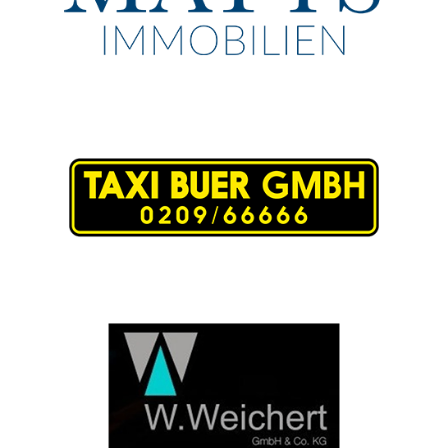
Matys
Taxi Buer