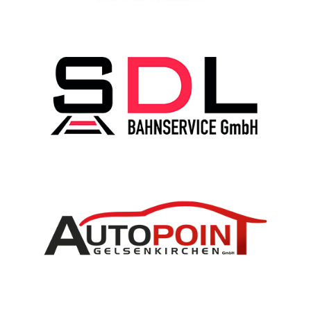
FAST'N EASY
SDL-Bahnservice
Auto Point