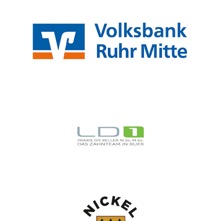
Volksbank Ruhr Mitte
Zahnarzt Keller