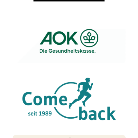
Weichert
AOK
Come back Gelsenkirchen