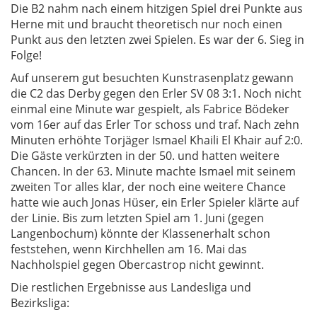
Die B2 nahm nach einem hitzigen Spiel drei Punkte aus
Herne mit und braucht theoretisch nur noch einen
Punkt aus den letzten zwei Spielen. Es war der 6. Sieg in
Folge!
Auf unserem gut besuchten Kunstrasenplatz gewann
die C2 das Derby gegen den Erler SV 08 3:1. Noch nicht
einmal eine Minute war gespielt, als Fabrice Bödeker
vom 16er auf das Erler Tor schoss und traf. Nach zehn
Minuten erhöhte Torjäger Ismael Khaili El Khair auf 2:0.
Die Gäste verkürzten in der 50. und hatten weitere
Chancen. In der 63. Minute machte Ismael mit seinem
zweiten Tor alles klar, der noch eine weitere Chance
hatte wie auch Jonas Hüser, ein Erler Spieler klärte auf
der Linie. Bis zum letzten Spiel am 1. Juni (gegen
Langenbochum) könnte der Klassenerhalt schon
feststehen, wenn Kirchhellen am 16. Mai das
Nachholspiel gegen Obercastrop nicht gewinnt.
Die restlichen Ergebnisse aus Landesliga und
Bezirksliga: