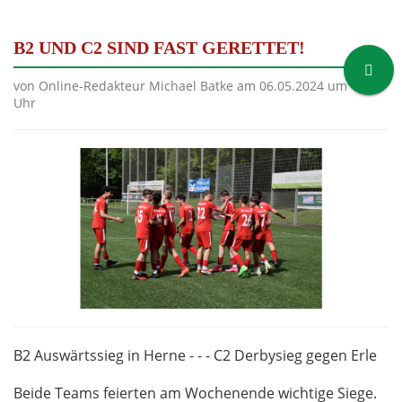
B2 UND C2 SIND FAST GERETTET!
von Online-Redakteur Michael Batke am 06.05.2024 um 16:36
Uhr
B2 Auswärtssieg in Herne - - - C2 Derbysieg gegen Erle
Beide Teams feierten am Wochenende wichtige Siege.