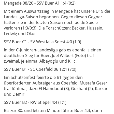
Mengede 08/20 - SSV Buer A1 1:4 (0:2)
Mit einem Auswärtssieg in Mengede hat unsere U19 die
Landesliga-Saison begonnen. Gegen diesen Gegner
hatten sie in der letzten Saison noch beide Spiele
verloren (1:3/0:3). Die Torschützen: Becker, Hussein,
Ledwig und Okur
SSV Buer C1 - SV Westfalia Soest 4:0 (1:0)
In der C-Junioren-Landesliga gab es ebenfalls einen
deutlichen Sieg für Buer. Joel Wilbert (Foto) traf
zweimal, je einmal Albayoglu und Kilic.
SSV Buer B1 - SC Coesfeld 06 12:1 (7:0)
Ein Schützenfest feierte die B1 gegen den
überforderten Aufsteiger aus Coesfeld. Mustafa Gezer
traf fünfmal, dazu El Hamdaoui (3), Gushani (2), Karkar
und Demir
SSV Buer B2 - RW Stiepel 4:4 (1:1)
Bis zur 80. und letzten Minute führte Buer 4:3, dann