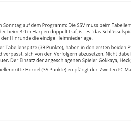
am Sonntag auf dem Programm: Die SSV muss beim Tabellenvi
r beim 3:0 in Harpen doppelt traf, ist es "das Schlüsselspi
n der Hinrunde die einzige Heimniederlage.
er Tabellenspitze (39 Punkte), haben in den ersten beiden P
verpasst, sich von den Verfolgern abzusetzen. Nicht dabei 
uer. Der Einsatz der angeschlagenen Spieler Gökkaya, Heck,
ellendritte Hordel (35 Punkte) empfängt den Zweiten FC Mar