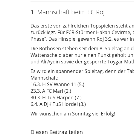
1. Mannschaft beim FC Roj
Das erste von zahlreichen Topspielen steht 
zurückliegt. Für FCR-Stürmer Hakan Cevirme, de
Phase". Das Hinspiel gewann Roj 3:2, es war i
Die Rothosen stehen seit dem 8. Spieltag an d
Wattenscheid aber nur einen Punkt geholt und 
und Ali Aydin sowie der gesperrte Toygar Mutl
Es wird ein spannender Spieltag, denn der Tab
Mannschaft:
16.3. H SV Wanne 11 (5.)'
23.3. A FC Marl (2.)
30.3. H TuS Harpen (7.)
6.4. A DJK TuS Hordel (3.)
Wir wünschen am Sonntag viel Erfolg!
Diesen Beitrag teilen