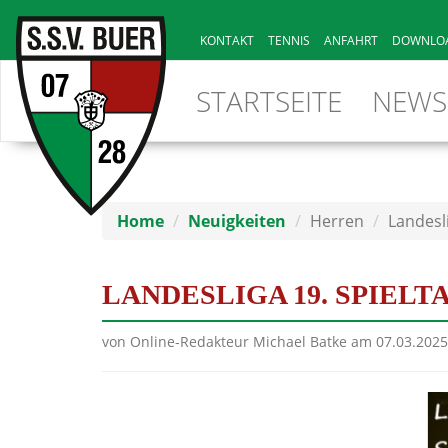
KONTAKT
TENNIS
ANFAHRT
DOWNLO
STARTSEITE
NEWS
Home
Neuigkeiten
Herren
Landesli
LANDESLIGA 19. SPIELT
von Online-Redakteur Michael Batke am 07.03.202