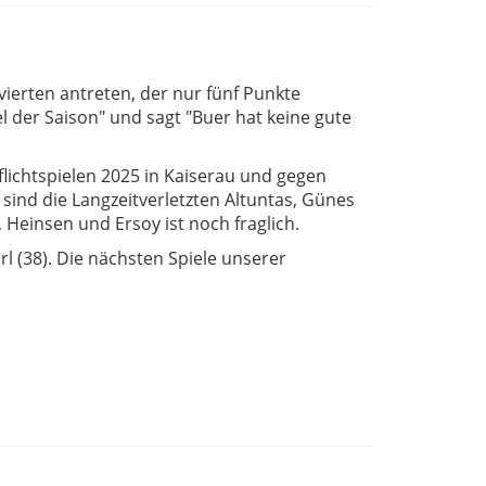
erten antreten, der nur fünf Punkte
el der Saison" und sagt "Buer hat keine gute
flichtspielen 2025 in Kaiserau und gegen
sind die Langzeitverletzten Altuntas, Günes
 Heinsen und Ersoy ist noch fraglich.
l (38). Die nächsten Spiele unserer