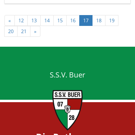
«
12
13
14
15
16
17
18
19
20
21
»
S.S.V. Buer