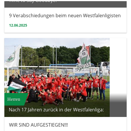
Time to Say Goodbye:
9 Verabschiedungen beim neuen Westfalenligisten
12.06.2025
Herren
Nach 17 Jahren zurück in der Westfalenliga:
WIR SIND AUFGESTIEGEN!!!