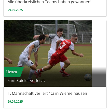
Alle überkreislichen Teams haben gewonnen!
29.09.2025
Herren
Fünf Spieler verletzt:
1. Mannschaft verliert 1:3 in Wiemelhausen
29.09.2025
Herren