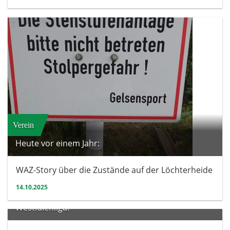
Verein
Heute vor einem Jahr:
WAZ-Story über die Zustände auf der Löchterheide
14.10.2025
Herren
Westfalenliga: