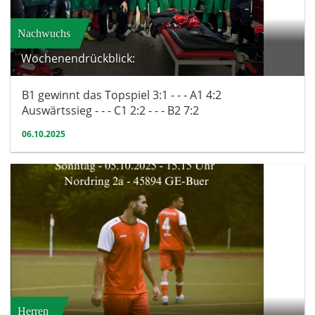
Nachwuchs
Wochenendrückblick:
B1 gewinnt das Topspiel 3:1 - - - A1 4:2
Auswärtssieg - - - C1 2:2 - - - B2 7:2
06.10.2025
Herren